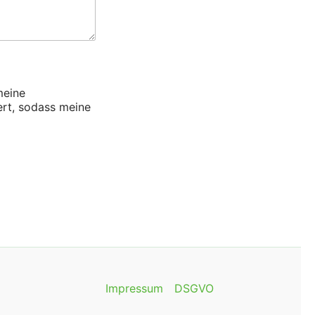
meine
ert, sodass meine
Impressum
DSGVO